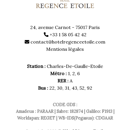
24, avenue Carnot - 75017 Paris
+33 1 58 05 42 42
contact@hotelregenceetoile.com
Mentions légales
Station :
Charles-De-Gaulle-Etoile
Métro :
1, 2, 6
RER :
A
Bus :
22, 30, 31, 43, 52, 92
CODE GDS :
Amadeus : PARAAR | Sabre: 182874 | Galileo: F1913 |
Worldspan: REGET | WB-IDS(Pegasus): CDGAAR