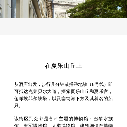
在夏乐山丘上
从酒店出发，步行几分钟或搭乘地铁（6号线）即
可抵达克莱贝尔大道，探索夏乐山丘和夏乐宫，
俯瞰埃菲尔铁塔，以及塞纳河下方及其着名的船
只。
该街区到处都是各种主题的博物馆：巴黎水族
馆、海军博物馆、人类博物馆、建筑与遗产博物