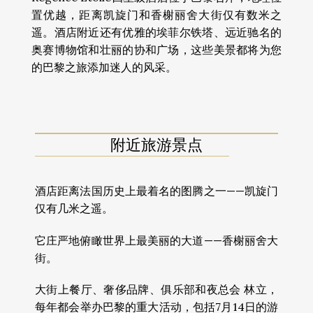
置优越，距离凯旋门和香榭丽舍大街仅有数米之
遥。酒店附近还有优雅的埃菲尔铁塔、远近驰名的
奥赛博物馆和壮丽的协和广场，这些美景都将为您
的巴黎之旅添加迷人的风采。
附近旅游景点
酒店距离法国历史上最着名的图腾之一——凯旋门
仅有几米之遥。
它庄严地俯瞰世界上最美丽的大道——香榭丽舍大
街。
大街上餐厅、奢侈品牌、俱乐部和夜总会 林立，
每年都会举办巴黎的重大活动，包括7月14日的游