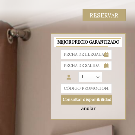
RESERVAR
MEJOR PRECIO GARANTIZADO
anular