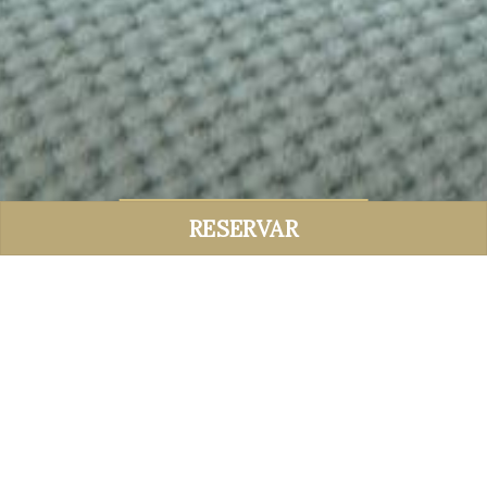
COMUNICADAS
RESERVAR
COMUNICADAS
Máx 4
30 y 32 m²
2 habitaciones
Habitaciones comunicadas a través de una