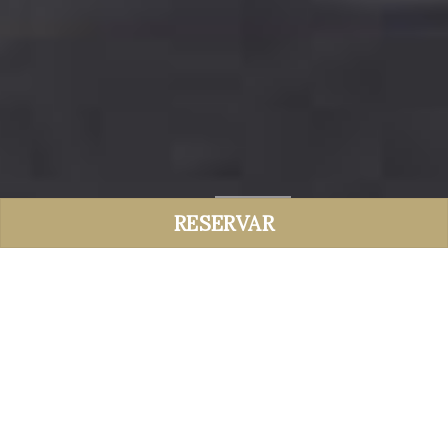
RESERVAR
Beneficie-se de uma tarifa preferencial